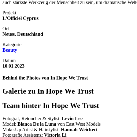
auch stärkste Werkzeug der Menschheit zu sein, um dramatische Welte
Projekt
L'Officiel Cyprus
Ort
Neuss, Deutschland
Kategorie
Beauty
Datum
10.01.2023
Behind the Photos von In Hope We Trust
Galerie zu In Hope We Trust
Team hinter In Hope We Trust
Fotograf, Retoucher & Stylist:
Levin Lee
Model:
Bianca De la Luna
von East West Models
Make-Up Artist & Hairstylist:
Hannah Weickert
Fotografie Assistenz:
Victoria Li