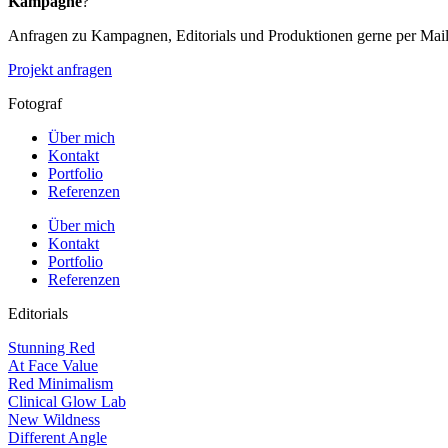
Kampagne
?
Anfragen zu Kampagnen, Editorials und Produktionen gerne per Mail 
Projekt anfragen
Fotograf
Über mich
Kontakt
Portfolio
Referenzen
Über mich
Kontakt
Portfolio
Referenzen
Editorials
Stunning Red
At Face Value
Red Minimalism
Clinical Glow Lab
New Wildness
Different Angle