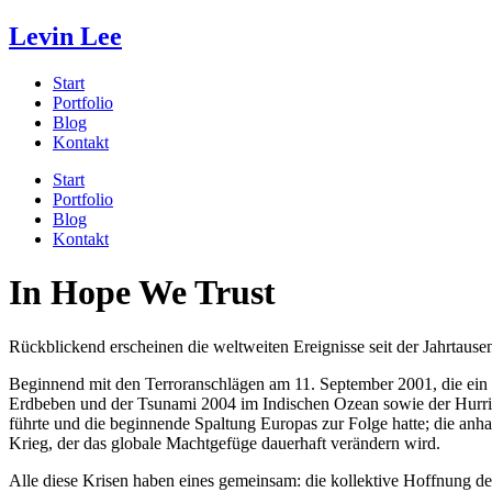
Levin Lee
Start
Portfolio
Blog
Kontakt
Start
Portfolio
Blog
Kontakt
In Hope We Trust
Rückblickend erscheinen die weltweiten Ereignisse seit der Jahrtaus
Beginnend mit den Terroranschlägen am 11. September 2001, die ein t
Erdbeben und der Tsunami 2004 im Indischen Ozean sowie der Hurrika
führte und die beginnende Spaltung Europas zur Folge hatte; die an
Krieg, der das globale Machtgefüge dauerhaft verändern wird.
Alle diese Krisen haben eines gemeinsam: die kollektive Hoffnung der