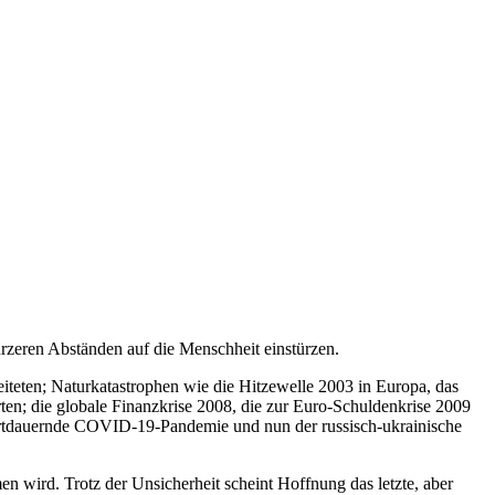
ürzeren Abständen auf die Menschheit einstürzen.
iteten; Naturkatastrophen wie die Hitzewelle 2003 in Europa, das
en; die globale Finanzkrise 2008, die zur Euro-Schuldenkrise 2009
 fortdauernde COVID-19-Pandemie und nun der russisch-ukrainische
n wird. Trotz der Unsicherheit scheint Hoffnung das letzte, aber