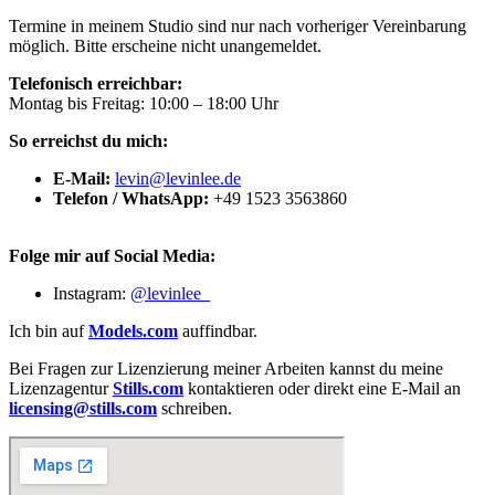
Termine in meinem Studio sind nur nach vorheriger Vereinbarung
möglich. Bitte erscheine nicht unangemeldet.
Telefonisch erreichbar:
Montag bis Freitag: 10:00 – 18:00 Uhr
So erreichst du mich:
E-Mail:
levin@levinlee.de
Telefon / WhatsApp:
+49 1523 3563860
Folge mir auf Social Media:
Instagram:
@levinlee_
Ich bin auf
Models.com
auffindbar.
Bei Fragen zur Lizenzierung meiner Arbeiten kannst du meine
Lizenzagentur
Stills.com
kontaktieren oder direkt eine E-Mail an
licensing@stills.com
schreiben.