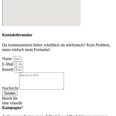
Kontaktformular
Du kommunizierst lieber schriftlich als telefonisch? Kein Problem,
nutze einfach mein Formular!
Name
E-Mail
Betreff
Nachricht
Senden
Bereit für
eine visuelle
Kampagne
?