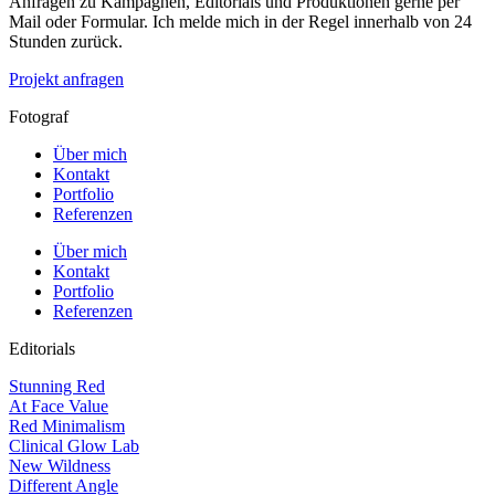
Anfragen zu Kampagnen, Editorials und Produktionen gerne per
Mail oder Formular. Ich melde mich in der Regel innerhalb von 24
Stunden zurück.
Projekt anfragen
Fotograf
Über mich
Kontakt
Portfolio
Referenzen
Über mich
Kontakt
Portfolio
Referenzen
Editorials
Stunning Red
At Face Value
Red Minimalism
Clinical Glow Lab
New Wildness
Different Angle