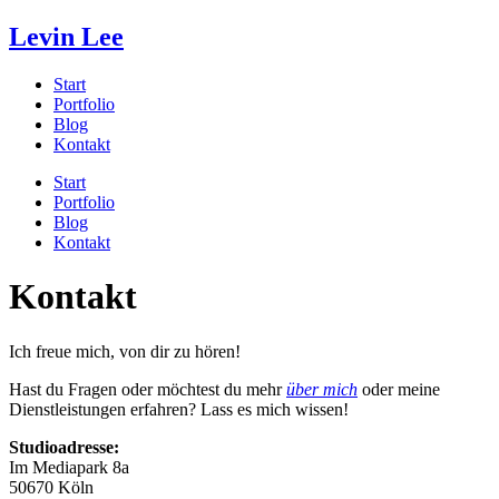
Levin Lee
Start
Portfolio
Blog
Kontakt
Start
Portfolio
Blog
Kontakt
Kontakt
Ich freue mich, von dir zu hören!
Hast du Fragen oder möchtest du mehr
über mich
oder meine
Dienstleistungen erfahren? Lass es mich wissen!
Studioadresse:
Im Mediapark 8a
50670 Köln