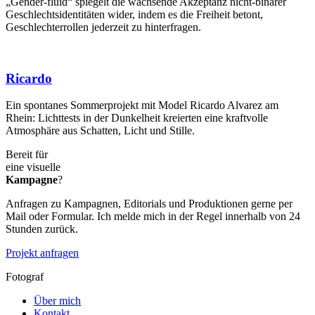
„Gender-fluid“ spiegelt die wachsende Akzeptanz nicht-binärer
Geschlechtsidentitäten wider, indem es die Freiheit betont,
Geschlechterrollen jederzeit zu hinterfragen.
Ricardo
Ein spontanes Sommerprojekt mit Model Ricardo Alvarez am
Rhein: Lichttests in der Dunkelheit kreierten eine kraftvolle
Atmosphäre aus Schatten, Licht und Stille.
Bereit für
eine visuelle
Kampagne
?
Anfragen zu Kampagnen, Editorials und Produktionen gerne per
Mail oder Formular. Ich melde mich in der Regel innerhalb von 24
Stunden zurück.
Projekt anfragen
Fotograf
Über mich
Kontakt