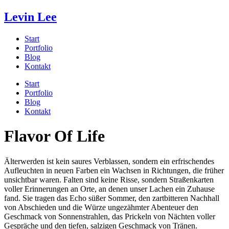
Levin Lee
Start
Portfolio
Blog
Kontakt
Start
Portfolio
Blog
Kontakt
Flavor Of Life
Älterwerden ist kein saures Verblassen, sondern ein erfrischendes
Aufleuchten in neuen Farben ein Wachsen in Richtungen, die früher
unsichtbar waren. Falten sind keine Risse, sondern Straßenkarten
voller Erinnerungen an Orte, an denen unser Lachen ein Zuhause
fand. Sie tragen das Echo süßer Sommer, den zartbitteren Nachhall
von Abschieden und die Würze ungezähmter Abenteuer den
Geschmack von Sonnenstrahlen, das Prickeln von Nächten voller
Gespräche und den tiefen, salzigen Geschmack von Tränen.