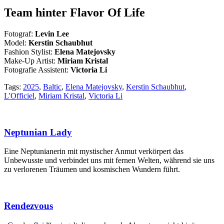
Team hinter Flavor Of Life
Fotograf:
Levin Lee
Model:
Kerstin Schaubhut
Fashion Stylist:
Elena Matejovsky
Make-Up Artist:
Miriam Kristal
Fotografie Assistent:
Victoria Li
Tags:
2025
,
Baltic
,
Elena Matejovsky
,
Kerstin Schaubhut
,
L'Officiel
,
Miriam Kristal
,
Victoria Li
Neptunian Lady
Eine Neptunianerin mit mystischer Anmut verkörpert das
Unbewusste und verbindet uns mit fernen Welten, während sie uns
zu verlorenen Träumen und kosmischen Wundern führt.
Rendezvous