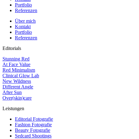
Portfolio
Referenzen
Über mich
Kontakt
Portfolio
Referenzen
Editorials
Stunning Red
At Face Value
Red Minimalism
Clinical Glow Lab
New Wildness
Different Angle
After Sun
Over(skin)care
Leistungen
Editorial Fotografie
Fashion Fotografie
Beauty Fotografie
Sedcard Shootings