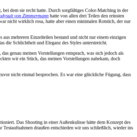
 bei dem sie recht hatte. Durch sorgfältiges Color-Matching in der
odysuit von Zimmermann
hatte von allen drei Teilen den reinsten
ar nicht wirklich rosa, hatte aber einen minimalen Rotstich, der nur
es aus mehreren Einzelteilen bestand und nicht nur einem einzigen
 die Schlichtheit und Eleganz des Styles unterstreicht.
, das genau meinen Vorstellungen entsprach, was sich jedoch als
ckten wir ein Stück, das meinen Vorstellungen nahekam, doch
 zuvor nicht einmal besprochen. Es war eine glückliche Fügung, dass
ktioniert. Das Shooting in einer Außenkulisse hätte dem Konzept des
ar Testaufnahmen draußen entschieden wir uns schließlich, wieder ins