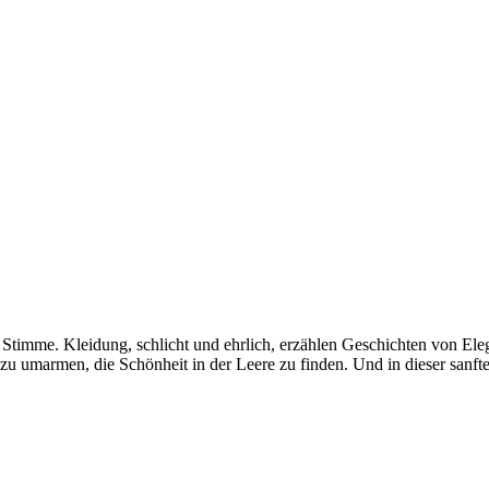
 Stimme. Kleidung, schlicht und ehrlich, erzählen Geschichten von Eleg
e zu umarmen, die Schönheit in der Leere zu finden. Und in dieser san