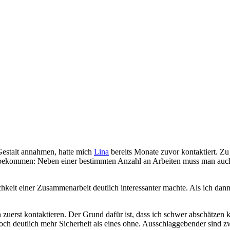
estalt annahmen, hatte mich
Lina
bereits Monate zuvor kontaktiert. Zu
zu bekommen: Neben einer bestimmten Anzahl an Arbeiten muss man auc
ichkeit einer Zusammenarbeit deutlich interessanter machte. Als ich dan
uerst kontaktieren. Der Grund dafür ist, dass ich schwer abschätzen kan
 jedoch deutlich mehr Sicherheit als eines ohne. Ausschlaggebender sin