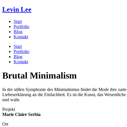
Levin Lee
Start
Portfolio
Blog
Kontakt
Start
Portfolio
Blog
Kontakt
Brutal Minimalism
In der stillen Symphonie des Minimalismus findet die Mode ihre zarte
Liebeserklärung an die Einfachheit. Es ist die Kunst, das Wesentlich
und wahr.
Projekt
Marie Claire Serbia
Ort