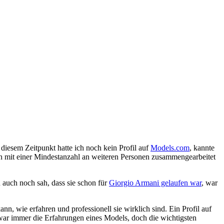
 diesem Zeitpunkt hatte ich noch kein Profil auf
Models.com
, kannte
h mit einer Mindestanzahl an weiteren Personen zusammengearbeitet
n auch noch sah, dass sie schon für
Giorgio Armani gelaufen war
, war
n, wie erfahren und professionell sie wirklich sind. Ein Profil auf
d zwar immer die Erfahrungen eines Models, doch die wichtigsten