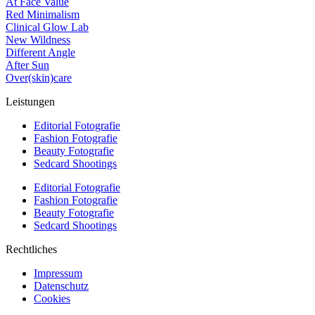
At Face Value
Red Minimalism
Clinical Glow Lab
New Wildness
Different Angle
After Sun
Over(skin)care
Leistungen
Editorial Fotografie
Fashion Fotografie
Beauty Fotografie
Sedcard Shootings
Editorial Fotografie
Fashion Fotografie
Beauty Fotografie
Sedcard Shootings
Rechtliches
Impressum
Datenschutz
Cookies