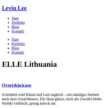
Levin Lee
Start
Portfolio
Blog
Kontakt
Start
Portfolio
Blog
Kontakt
ELLE Lithuania
Over(skin)care
Schönheit wird Ritual und Last zugleich – ein ständiges Streben
nach dem Unsichtbaren. Die Haut glänzt, doch der Zweifel bleibt.
Perfekt vielleicht, genug jedoch nie.