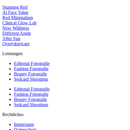
Stunning Red
At Face Value
Red Minimalism
Clinical Glow Lab
New Wildness
Different Angle
After Sun
Over(skin)care
Leistungen
Editorial Fotografie
Fashion Fotografie
Beauty Fotografie
Sedcard Shootings
Editorial Fotografie
Fashion Fotografie
Beauty Fotografie
Sedcard Shootings
Rechtliches
Impressum
Datenschutz