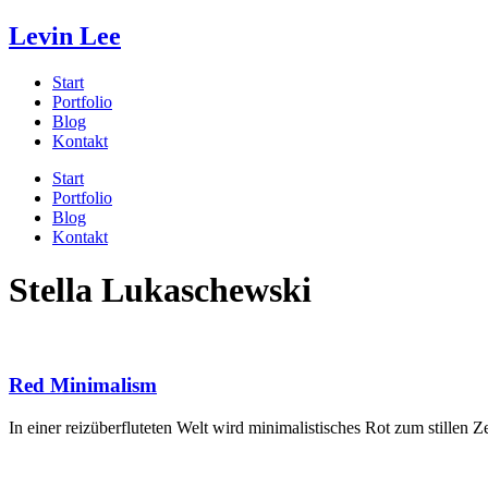
Levin Lee
Start
Portfolio
Blog
Kontakt
Start
Portfolio
Blog
Kontakt
Stella Lukaschewski
Red Minimalism
In einer reizüberfluteten Welt wird minimalistisches Rot zum stillen Z