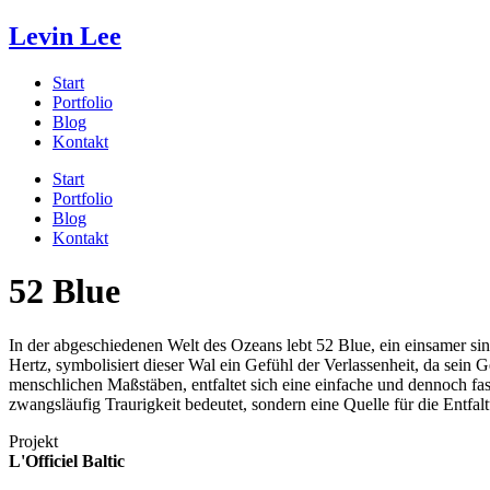
Levin Lee
Start
Portfolio
Blog
Kontakt
Start
Portfolio
Blog
Kontakt
52 Blue
In der abgeschiedenen Welt des Ozeans lebt 52 Blue, ein einsamer sing
Hertz, symbolisiert dieser Wal ein Gefühl der Verlassenheit, da sein
menschlichen Maßstäben, entfaltet sich eine einfache und dennoch fas
zwangsläufig Traurigkeit bedeutet, sondern eine Quelle für die Entfal
Projekt
L'Officiel Baltic