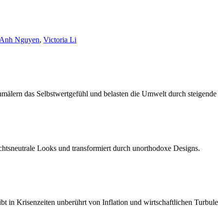
 Anh Nguyen
,
Victoria Li
hmälern das Selbstwertgefühl und belasten die Umwelt durch steigend
chtsneutrale Looks und transformiert durch unorthodoxe Designs.
ibt in Krisenzeiten unberührt von Inflation und wirtschaftlichen Turbul