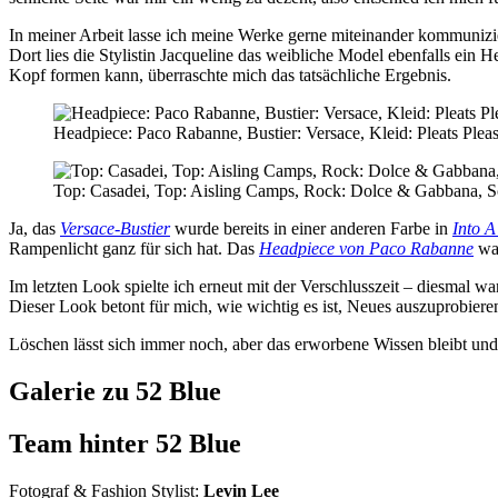
In meiner Arbeit lasse ich meine Werke gerne miteinander kommuni
Dort lies die Stylistin Jacqueline das weibliche Model ebenfalls ein
Kopf formen kann, überraschte mich das tatsächliche Ergebnis.
Headpiece: Paco Rabanne, Bustier: Versace, Kleid: Pleats Plea
Top: Casadei, Top: Aisling Camps, Rock: Dolce & Gabbana, S
Ja, das
Versace-Bustier
wurde bereits in einer anderen Farbe in
Into 
Rampenlicht ganz für sich hat. Das
Headpiece von Paco Rabanne
war
Im letzten Look spielte ich erneut mit der Verschlusszeit – diesmal 
Dieser Look betont für mich, wie wichtig es ist, Neues auszuprobiere
Löschen lässt sich immer noch, aber das erworbene Wissen bleibt und
Galerie zu 52 Blue
Team hinter 52 Blue
Fotograf & Fashion Stylist:
Levin Lee