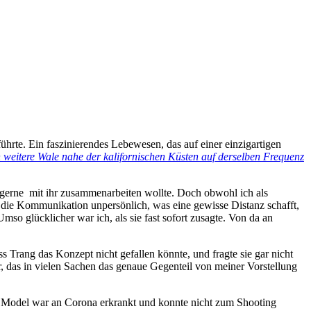
hrte. Ein faszinierendes Lebewesen, das auf einer einzigartigen
 weitere Wale nahe der kalifornischen Küsten auf derselben Frequenz
gerne mit ihr zusammenarbeiten wollte. Doch obwohl ich als
t die Kommunikation unpersönlich, was eine gewisse Distanz schafft,
so glücklicher war ich, als sie fast sofort zusagte. Von da an
Trang das Konzept nicht gefallen könnte, und fragte sie gar nicht
r, das in vielen Sachen das genaue Gegenteil von meiner Vorstellung
as Model war an Corona erkrankt und konnte nicht zum Shooting