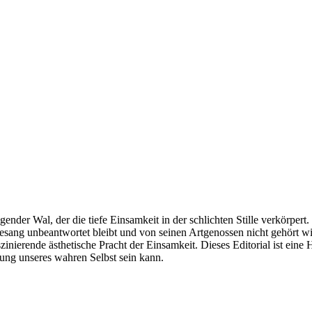
ender Wal, der die tiefe Einsamkeit in der schlichten Stille verkörper
 Gesang unbeantwortet bleibt und von seinen Artgenossen nicht gehört 
zinierende ästhetische Pracht der Einsamkeit. Dieses Editorial ist ein
tung unseres wahren Selbst sein kann.