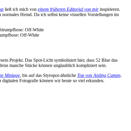
op
ließ ich mich von
einem früheren Editorial von mir
inspirieren.
in normales Hemd. Da ich selbst keine visuellen Vorstellungen im
trumpfhose: Off-White
esem Projekt. Das Spot-Licht symbolisiert hier, dass 52 Blue das
enn manche Stücke können unglaublich kompliziert sein.
he Mintage
, bis auf das Styropor-ähnliche
Top von Aisling Camps
.
 digitalen Fotografie können wir heute so viel erkunden.