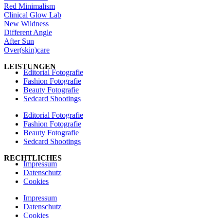
Red Minimalism
Clinical Glow Lab
New Wildness
Different Angle
After Sun
Over(skin)care
LEISTUNGEN
Editorial Fotografie
Fashion Fotografie
Beauty Fotografie
Sedcard Shootings
Editorial Fotografie
Fashion Fotografie
Beauty Fotografie
Sedcard Shootings
RECHTLICHES
Impressum
Datenschutz
Cookies
Impressum
Datenschutz
Cookies