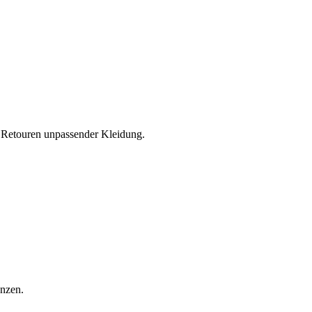
e Retouren unpassender Kleidung.
enzen.