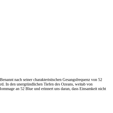
t. Benannt nach seiner charakteristischen Gesangsfrequenz von 52
wird. In den unergründlichen Tiefen des Ozeans, weitab von
e Hommage an 52 Blue und erinnert uns daran, dass Einsamkeit nicht