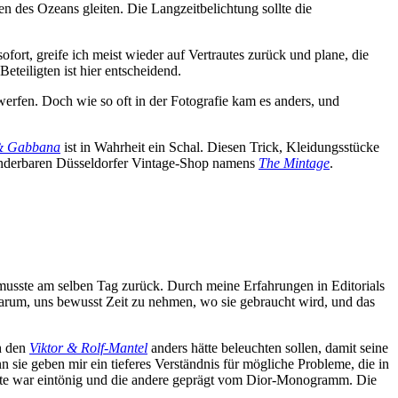
n des Ozeans gleiten. Die Langzeitbelichtung sollte die
ofort, greife ich meist wieder auf Vertrautes zurück und plane, die
teiligten ist hier entscheidend.
erfen. Doch wie so oft in der Fotografie kam es anders, und
 & Gabbana
ist in Wahrheit ein Schal. Diesen Trick, Kleidungsstücke
nderbaren Düsseldorfer Vintage-Shop namens
The Mintage
.
d musste am selben Tag zurück. Durch meine Erfahrungen in Editorials
 darum, uns bewusst Zeit zu nehmen, wo sie gebraucht wird, und das
ch den
Viktor & Rolf-Mantel
anders hätte beleuchten sollen, damit seine
n sie geben mir ein tieferes Verständnis für mögliche Probleme, die in
 Seite war eintönig und die andere geprägt vom Dior-Monogramm. Die