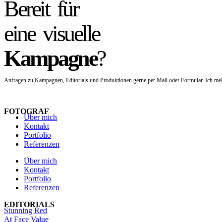
Bereit für
eine visuelle
Kampagne
?
Anfragen zu Kampagnen, Editorials und Produktionen gerne per Mail oder Formular. Ich mel
Projekt anfragen
FOTOGRAF
Über mich
Kontakt
Portfolio
Referenzen
Über mich
Kontakt
Portfolio
Referenzen
EDITORIALS
Stunning Red
At Face Value